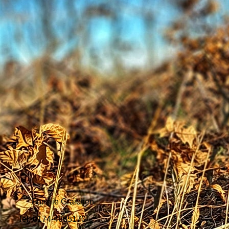
Familie Graichen
Tel: 0174-4685170