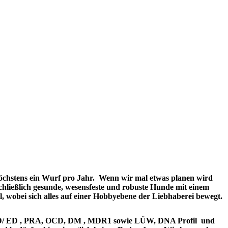
höchstens ein Wurf pro Jahr. Wenn wir mal etwas planen wird
hließlich gesunde, wesensfeste und robuste Hunde mit einem
l, wobei sich alles auf einer Hobbyebene der Liebhaberei bewegt.
HD/ ED , PRA, OCD, DM , MDR1 sowie LÜW, DNA Profil und