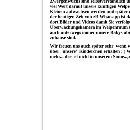
Zwergenwuchs sind selbstverständlich un
viel Wert darauf unsere künftigen Welpe
Kleinen aufwachsen werden und später d
der heutigen Zeit von zB Whatsapp ist d
dort Bilder und Videos damit Sie verfol
Überwachungskamera im Welpenraum so
auch unterwegs immer unsere Babys übe
zuhause sind.
Wir freuen uns auch später sehr wenn w
über 'unsere' Kinderchen erhalten ;-) W
mehr... dies ist nicht in unserem Sinne..