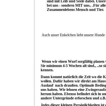
sind mit Leib und Seele dabei. Unser
bei uns - sondern MIT uns.. .Für all
Zusammenlebens Mensch und Tier.
Auch unser Enkelchen liebt unsere Hunde 
Wenn wir einen Wurf sorgfältig planen
Sie minimum 4-5 Wochen alt sind., ..so s
kennen.
Dann kommt natürlich die Zeit wo die K
wollen. Dafür haben wir direkt am Hau
Auslauf nach draußen. Optimale Bedingu
uns haben. Wir lehnen eine Zwingeraufz
herum haben. Ebenso befindet sich in u
andere Untergründe erforschen und z.B
Jedes dieser kleinen Persönlichkeiten i