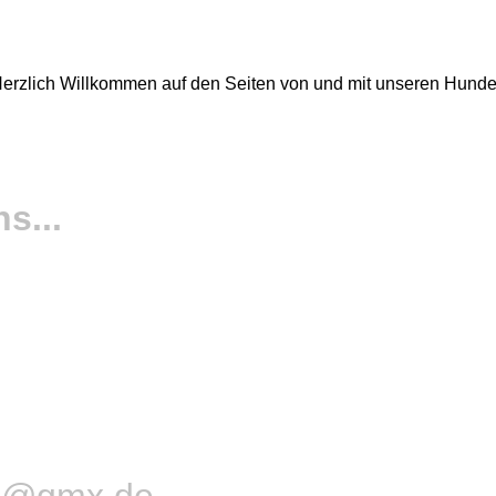
erzlich Willkommen auf den Seiten von und mit unseren Hund
..
e1@gmx.de