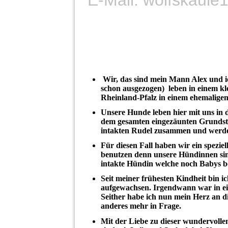
Wir, das sind mein Mann Alex und i
schon ausgezogen) leben in einem kl
Rheinland-Pfalz in einem ehemalige
Unsere Hunde leben hier mit uns in de
dem gesamten eingezäunten Grundstü
intakten Rudel zusammen und werden
Für diesen Fall haben wir ein spezie
benutzen denn unsere Hündinnen sin
intakte Hündin welche noch Babys 
Seit meiner frühesten Kindheit bin 
aufgewachsen. Irgendwann war in e
Seither habe ich nun mein Herz an d
anderes mehr in Frage.
Mit der Liebe zu dieser wundervolle