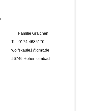
en
Familie Graichen
Tel: 0174-4685170
wolfskaule1@gmx.de
56746 Hohenleimbach