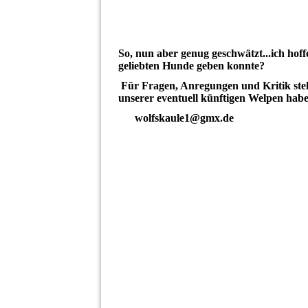
So, nun aber genug geschwätzt...ich hoff
geliebten Hunde geben konnte?
Für Fragen, Anregungen und Kritik stehe
unserer eventuell künftigen Welpen haben
wolfskaule1@gmx.de