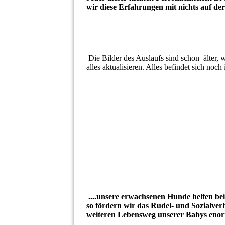
wir diese Erfahrungen mit nichts auf der
Die Bilder des Auslaufs sind schon älter, w
alles aktualisieren. Alles befindet sich no
....unsere erwachsenen Hunde helfen bei
so fördern wir das Rudel- und Sozialver
weiteren Lebensweg unserer Babys enor