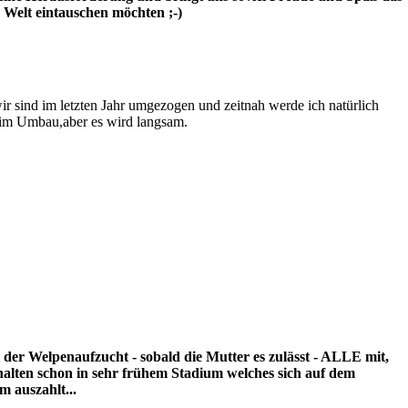
 Welt eintauschen möchten ;-)
ir sind im letzten Jahr umgezogen und zeitnah werde ich natürlich
ch im Umbau,aber es wird langsam.
 der Welpenaufzucht - sobald die Mutter es zulässt - ALLE mit,
halten schon in sehr frühem Stadium welches sich auf dem
m auszahlt...